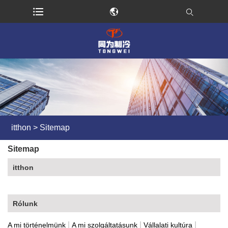
itthon
>
Sitemap
Sitemap
itthon
Rólunk
|
|
|
A mi történelmünk
A mi szolgáltatásunk
Vállalati kultúra