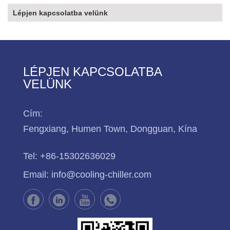
Lépjen kapcsolatba velünk
LÉPJEN KAPCSOLATBA
VELÜNK
Cím:
Fengxiang, Humen Town, Dongguan, Kína
Tel:
+86-15302636029
Email:
info@cooling-chiller.com