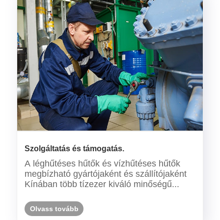
Szolgáltatás és támogatás.
A léghűtéses hűtők és vízhűtéses hűtők
megbízható gyártójaként és szállítójaként
Kínában több tízezer kiváló minőségű...
Olvass tovább