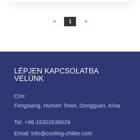
<
1
>
LÉPJEN KAPCSOLATBA
VELÜNK
Cím:
Fengxiang, Humen Town, Dongguan, Kína
Tel:
+86-15302636029
Email:
info@cooling-chiller.com