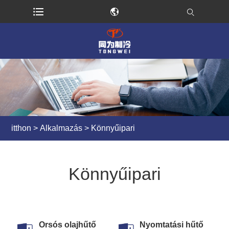
itthon
>
Alkalmazás
> Könnyűipari
Könnyűipari
Orsós olajhűtő
Nyomtatási hűtő