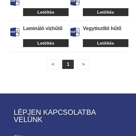
Letöltés
Letöltés
Lamináló vízhűtő
Vegytisztító hűtő
Letöltés
Letöltés
<
1
>
LÉPJEN KAPCSOLATBA
VELÜNK