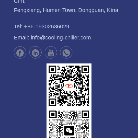
Cím:
Fengxiang, Humen Town, Dongguan, Kína
Tel:
+86-15302636029
Email:
info@cooling-chiller.com