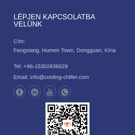
LÉPJEN KAPCSOLATBA
VELÜNK
Cím:
Fengxiang, Humen Town, Dongguan, Kína
Tel:
+86-15302636029
Email:
info@cooling-chiller.com