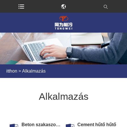
itthon
>
Alkalmazás
Alkalmazás
Beton szakaszos
Cement hűtő hűtő