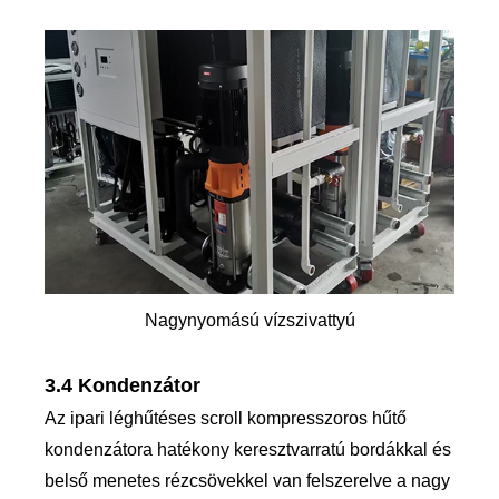
Nagynyomású vízszivattyú
3.4 Kondenzátor
Az ipari léghűtéses scroll kompresszoros hűtő
kondenzátora hatékony keresztvarratú bordákkal és
belső menetes rézcsövekkel van felszerelve a nagy