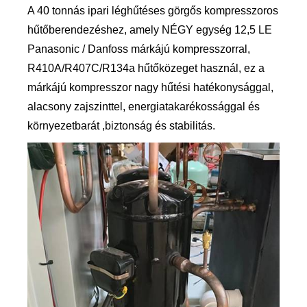
A 40 tonnás ipari léghűtéses görgős kompresszoros
hűtőberendezéshez, amely NÉGY egység 12,5 LE
Panasonic / Danfoss márkájú kompresszorral,
R410A/R407C/R134a hűtőközeget használ, ez a
márkájú kompresszor nagy hűtési hatékonysággal,
alacsony zajszinttel, energiatakarékossággal és
környezetbarát ,biztonság és stabilitás.