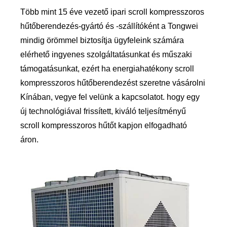
Több mint 15 éve vezető ipari scroll kompresszoros
hűtőberendezés-gyártó és -szállítóként a Tongwei
mindig örömmel biztosítja ügyfeleink számára
elérhető ingyenes szolgáltatásunkat és műszaki
támogatásunkat, ezért ha energiahatékony scroll
kompresszoros hűtőberendezést szeretne vásárolni
Kínában, vegye fel velünk a kapcsolatot. hogy egy
új technológiával frissített, kiváló teljesítményű
scroll kompresszoros hűtőt kapjon elfogadható
áron.