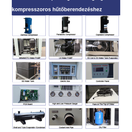
kompresszoros hűtőberendezéshez