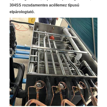
304SS rozsdamentes acéllemez típusú
elpárologtató.