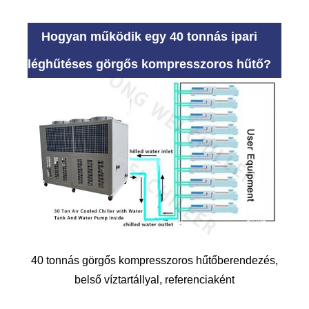
Hogyan működik egy 40 tonnás ipari
léghűtéses görgős kompresszoros hűtő?
40 tonnás görgős kompresszoros hűtőberendezés,
belső víztartállyal, referenciaként