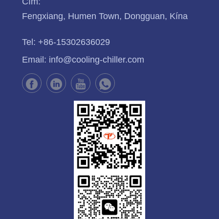
Cím:
Fengxiang, Humen Town, Dongguan, Kína
Tel:
+86-15302636029
Email:
info@cooling-chiller.com