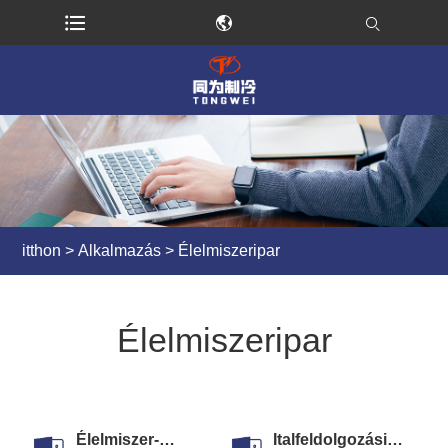
itthon
>
Alkalmazás
> Élelmiszeripar
Élelmiszeripar
Élelmiszer-
Italfeldolgozási