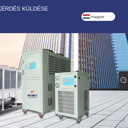
KÉRDÉS KÜLDÉSE
magyar