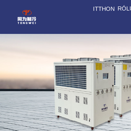
RÓL
ITTHON