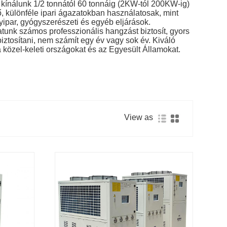
 kínálunk 1/2 tonnától 60 tonnáig (2KW-tól 200KW-ig)
, különféle ipari ágazatokban használatosak, mint
ipar, gyógyszerészeti és egyéb eljárások.
tunk számos professzionális hangzást biztosít, gyors
 biztosítani, nem számít egy év vagy sok év. Kiváló
a közel-keleti országokat és az Egyesült Államokat.
View as