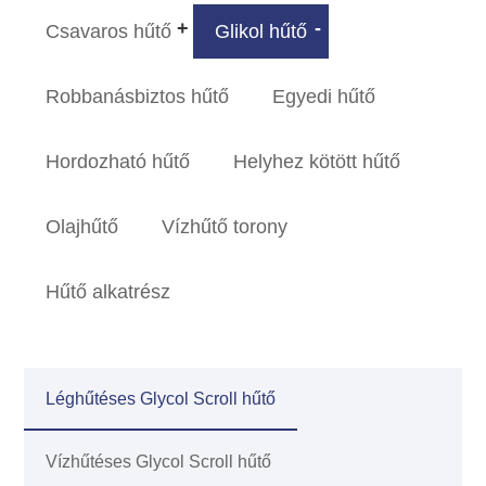
Csavaros hűtő
Glikol hűtő
Robbanásbiztos hűtő
Egyedi hűtő
Hordozható hűtő
Helyhez kötött hűtő
Olajhűtő
Vízhűtő torony
Hűtő alkatrész
Léghűtéses Glycol Scroll hűtő
Vízhűtéses Glycol Scroll hűtő