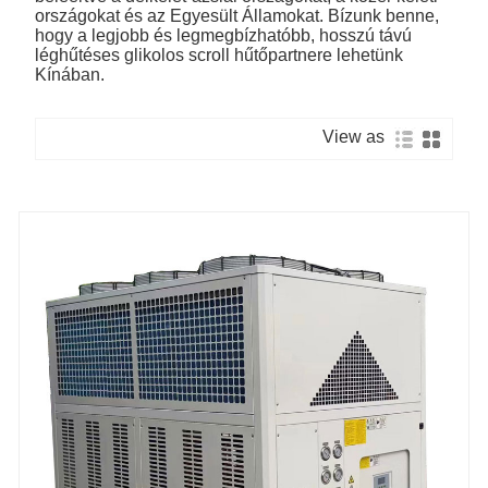
országokat és az Egyesült Államokat. Bízunk benne,
hogy a legjobb és legmegbízhatóbb, hosszú távú
léghűtéses glikolos scroll hűtőpartnere lehetünk
Kínában.
View as