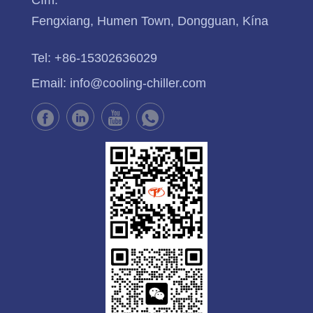
Fengxiang, Humen Town, Dongguan, Kína
Tel:
+86-15302636029
Email:
info@cooling-chiller.com