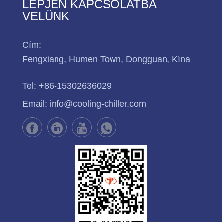
LÉPJEN KAPCSOLATBA
VELÜNK
Cím:
Fengxiang, Humen Town, Dongguan, Kína
Tel:
+86-15302636029
Email:
info@cooling-chiller.com