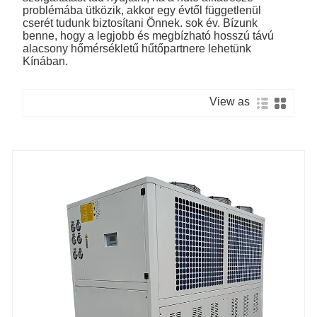
problémába ütközik, akkor egy évtől függetlenül
cserét tudunk biztosítani Önnek. sok év. Bízunk
benne, hogy a legjobb és megbízható hosszú távú
alacsony hőmérsékletű hűtőpartnere lehetünk
Kínában.
View as